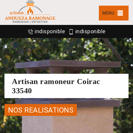
MENU
indisponible
indisponible
Artisan ramoneur Coirac
33540
NOS REALISATIONS