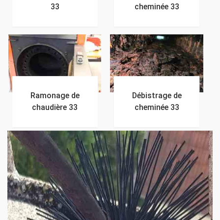
33
cheminée 33
Ramonage de
Débistrage de
chaudière 33
cheminée 33