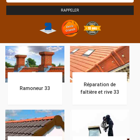
Réparation de
Ramoneur 33
faîtière et rive 33