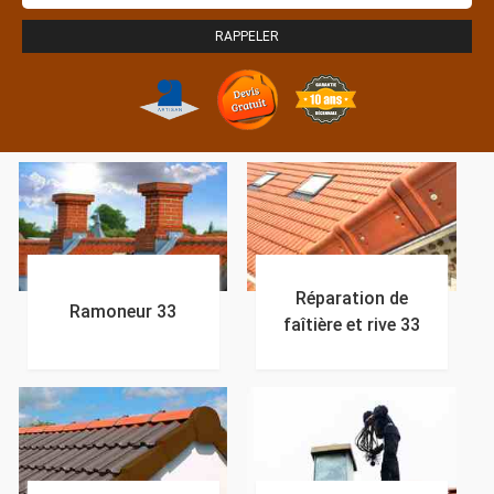
Réparation de
Ramoneur 33
faîtière et rive 33