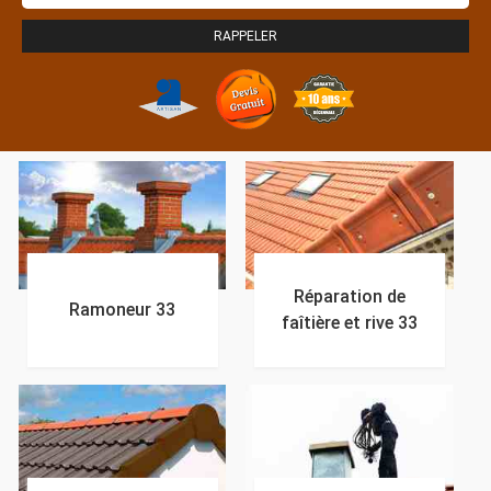
Réparation de
Ramoneur 33
faîtière et rive 33