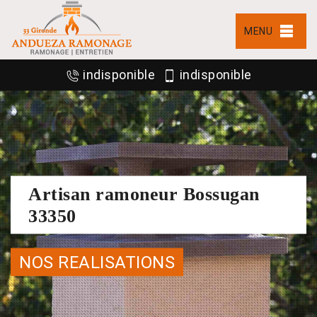
MENU
indisponible
indisponible
Artisan ramoneur Bossugan
33350
NOS REALISATIONS