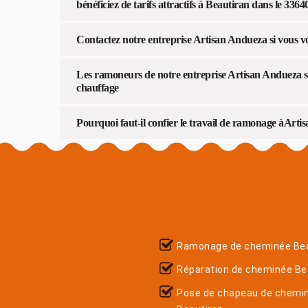
bénéficiez de tarifs attractifs à Beautiran dans le 3364
Contactez notre entreprise Artisan Andueza si vous v
Les ramoneurs de notre entreprise Artisan Andueza s’
chauffage
Pourquoi faut-il confier le travail de ramonage àArt
Ramonage de cheminée Bea
Réparation de cheminée Be
Pose de chapeau de chemi