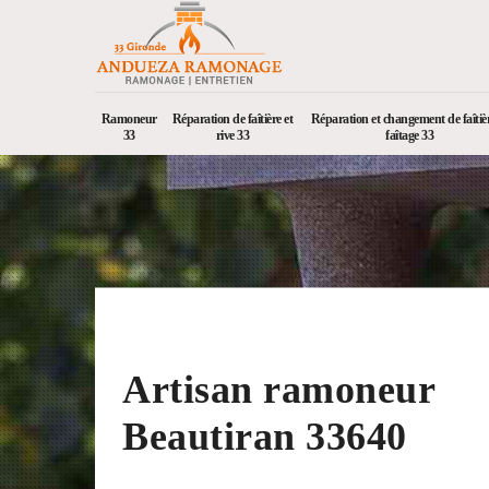
Ramoneur
Réparation de faîtière et
Réparation et changement de faîtièr
33
rive 33
faîtage 33
Artisan ramoneur
Beautiran 33640