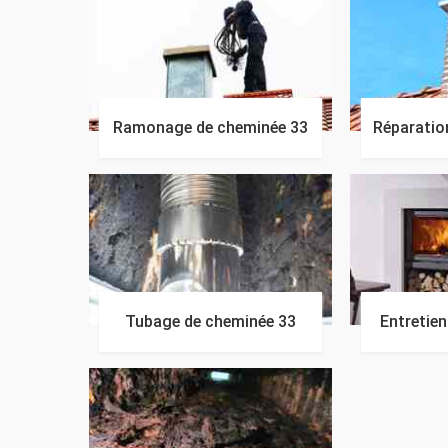
Ramonage de cheminée 33
Réparatio
Tubage de cheminée 33
Entretie