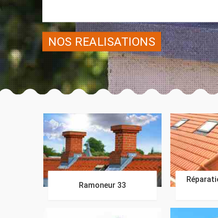
NOS REALISATIONS
Réparatio
Ramoneur 33