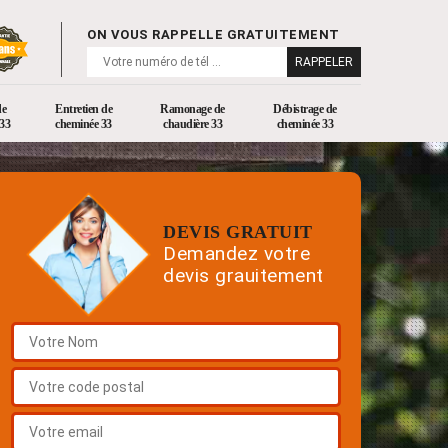
ON VOUS RAPPELLE GRATUITEMENT
de
Entretien de
Ramonage de
Débistrage de
33
cheminée 33
chaudière 33
cheminée 33
DEVIS GRATUIT
Demandez votre
devis grauitement