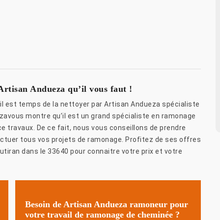
Artisan Andueza qu’il vous faut !
il est temps de la nettoyer par Artisan Andueza spécialiste
zavous montre qu’il est un grand spécialiste en ramonage
ce travaux. De ce fait, nous vous conseillons de prendre
ctuer tous vos projets de ramonage. Profitez de ses offres
iran dans le 33640 pour connaitre votre prix et votre
Besoin de Artisan Andueza ramoneur pour
votre travail de ramonage de cheminée ?