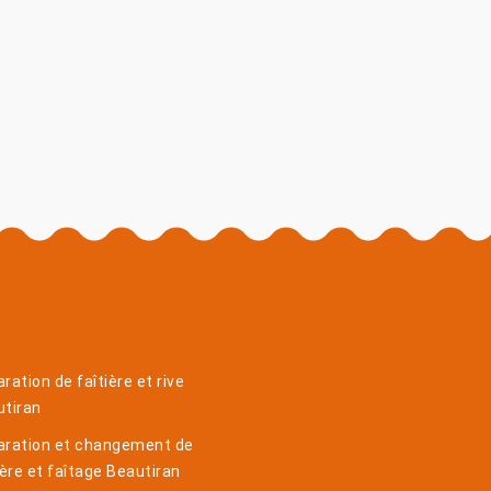
ration de faîtière et rive
utiran
aration et changement de
ière et faîtage Beautiran