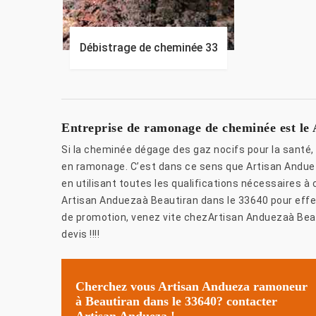
Débistrage de cheminée 33
Entreprise de ramonage de cheminée est le 
Si la cheminée dégage des gaz nocifs pour la santé, 
en ramonage. C’est dans ce sens que Artisan Andue
en utilisant toutes les qualifications nécessaires à 
Artisan Anduezaà Beautiran dans le 33640 pour effe
de promotion, venez vite chezArtisan Anduezaà Beaut
devis !!!!
Cherchez vous Artisan Andueza ramoneur
à Beautiran dans le 33640? contacter
Artisan Andueza !