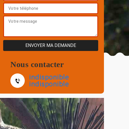
Nous contacter
indisponible
indisponible