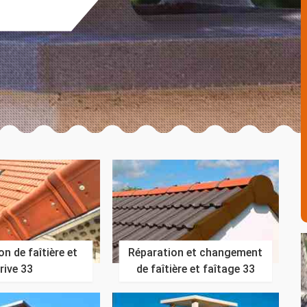
n de faîtière et
Réparation et changement
rive 33
de faîtière et faîtage 33