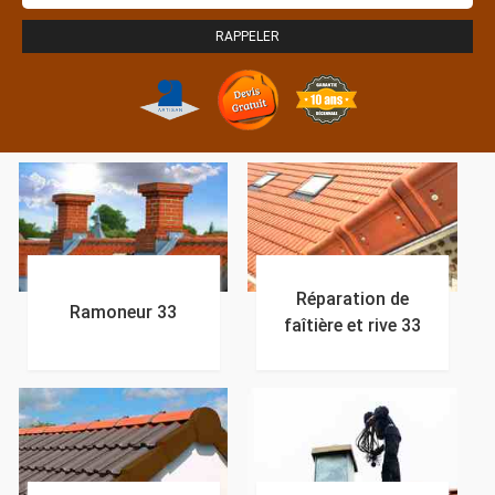
Réparation de
Ramoneur 33
faîtière et rive 33