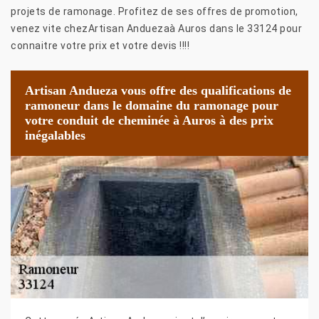
projets de ramonage. Profitez de ses offres de promotion,
venez vite chezArtisan Anduezaà Auros dans le 33124 pour
connaitre votre prix et votre devis !!!!
Artisan Andueza vous offre des qualifications de
ramoneur dans le domaine du ramonage pour
votre conduit de cheminée à Auros à des prix
inégalables