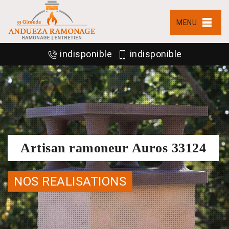
MENU
indisponible
indisponible
Artisan ramoneur Auros 33124
NOS REALISATIONS