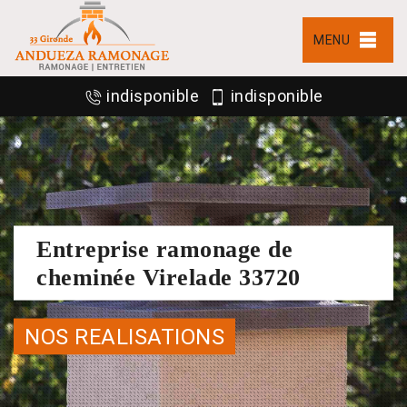
MENU
indisponible
indisponible
Entreprise ramonage de
cheminée Virelade 33720
NOS REALISATIONS