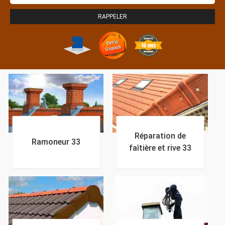
Réparation de
Ramoneur 33
faîtière et rive 33