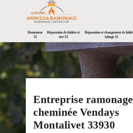
Ramoneur
Réparation de faîtière et
Réparation et changement de faîtièr
33
rive 33
faîtage 33
Entreprise ramonage
cheminée Vendays
Montalivet 33930