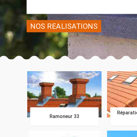
NOS REALISATIONS
Réparatio
Ramoneur 33