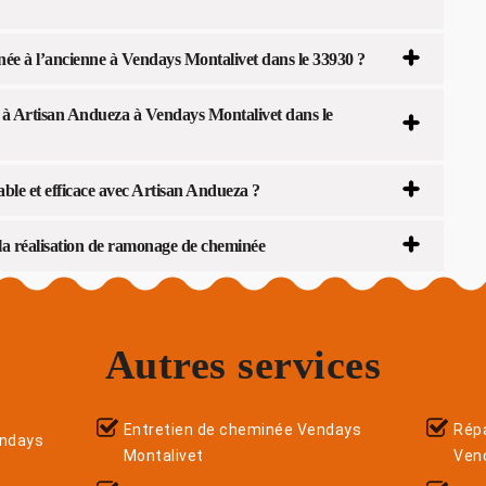
e à l’ancienne à Vendays Montalivet dans le 33930 ?
s à Artisan Andueza à Vendays Montalivet dans le
le et efficace avec Artisan Andueza ?
a réalisation de ramonage de cheminée
Autres services
Entretien de cheminée Vendays
Répa
endays
Montalivet
Ven