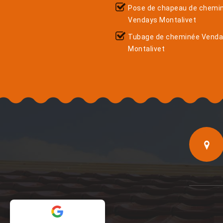
Pose de chapeau de chemi
Vendays Montalivet
Tubage de cheminée Vend
Montalivet