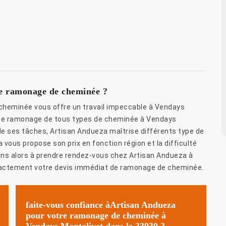
de ramonage de cheminée ?
cheminée vous offre un travail impeccable à Vendays
 de ramonage de tous types de cheminée à Vendays
e ses tâches, Artisan Andueza maîtrise différents type de
ous propose son prix en fonction région et la difficulté
tons alors à prendre rendez-vous chez Artisan Andueza à
xactement votre devis immédiat de ramonage de cheminée.
faite-vous confiance àArtisan Andueza
pour votre ramonage de cheminée à
Vendays Montalivet dans le 33930 ?