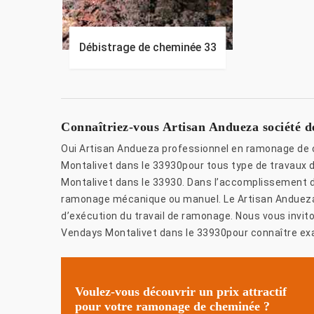
Débistrage de cheminée 33
Connaîtriez-vous Artisan Andueza société 
Oui Artisan Andueza professionnel en ramonage de 
Montalivet dans le 33930pour tous type de travaux
Montalivet dans le 33930. Dans l’accomplissement d
ramonage mécanique ou manuel. Le Artisan Andueza v
d’exécution du travail de ramonage. Nous vous invi
Vendays Montalivet dans le 33930pour connaître e
Voulez-vous découvrir un prix attractif
pour votre ramonage de cheminée ?