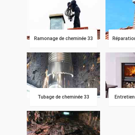
Ramonage de cheminée 33
Réparatio
Tubage de cheminée 33
Entretie