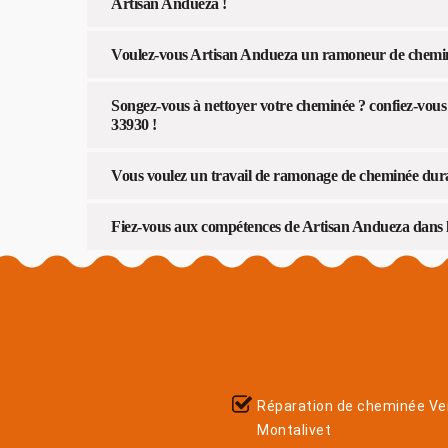
Artisan Andueza !
Voulez-vous Artisan Andueza un ramoneur de cheminé
Songez-vous à nettoyer votre cheminée ? confiez-vou
33930 !
Vous voulez un travail de ramonage de cheminée durab
Fiez-vous aux compétences de Artisan Andueza dans l
Réparation de cheminée V
Montalivet