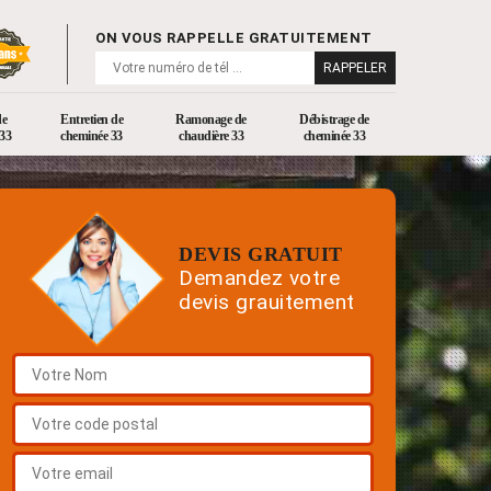
ON VOUS RAPPELLE GRATUITEMENT
de
Entretien de
Ramonage de
Débistrage de
33
cheminée 33
chaudière 33
cheminée 33
DEVIS GRATUIT
Demandez votre
devis grauitement