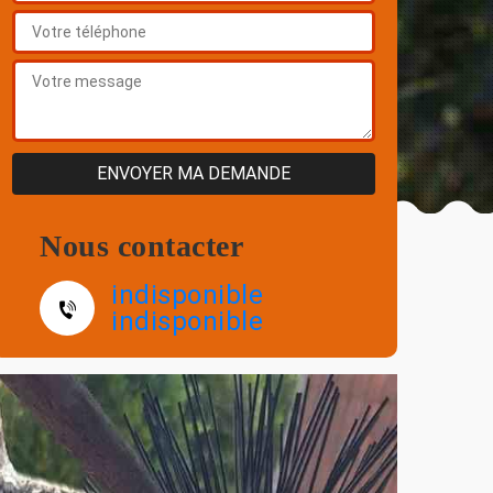
Nous contacter
indisponible
indisponible