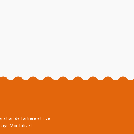
ration de faîtière et rive
days Montalivet