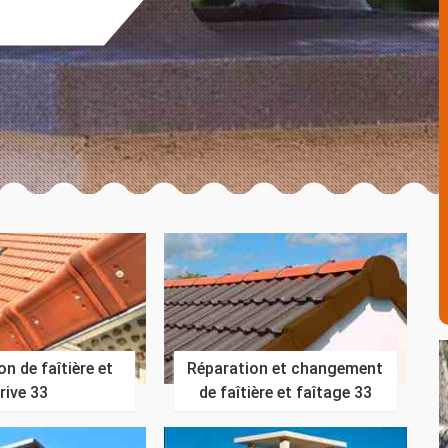
n de faîtière et
Réparation et changement
rive 33
de faîtière et faîtage 33