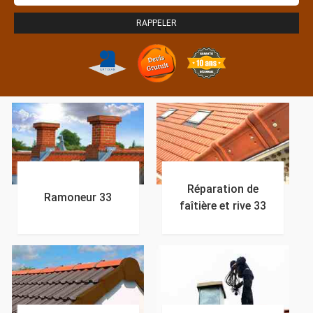
Réparation de
Ramoneur 33
faîtière et rive 33