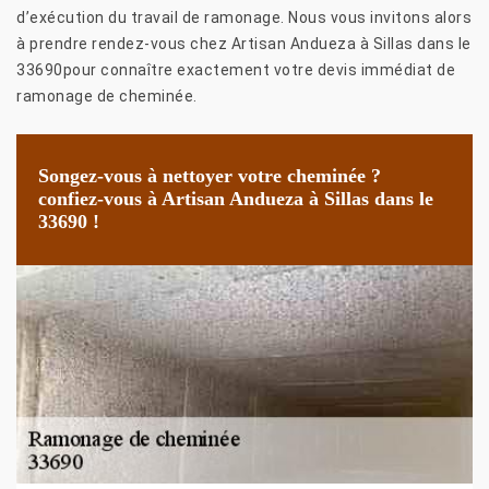
d’exécution du travail de ramonage. Nous vous invitons alors
à prendre rendez-vous chez Artisan Andueza à Sillas dans le
33690pour connaître exactement votre devis immédiat de
ramonage de cheminée.
Songez-vous à nettoyer votre cheminée ?
confiez-vous à Artisan Andueza à Sillas dans le
33690 !