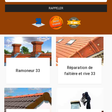
Réparation de
Ramoneur 33
faîtière et rive 33