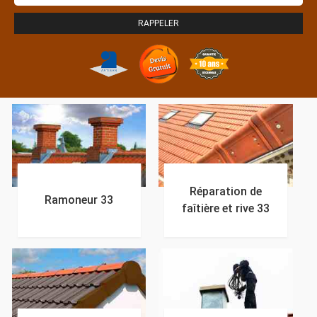
Réparation de
Ramoneur 33
faîtière et rive 33