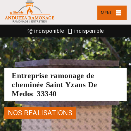
MENU
indisponible
indisponible
Entreprise ramonage de
cheminée Saint Yzans De
Medoc 33340
NOS REALISATIONS