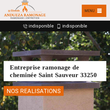
MENU
indisponible
indisponible
Entreprise ramonage de
cheminée Saint Sauveur 33250
NOS REALISATIONS