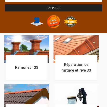
Réparation de
Ramoneur 33
faîtière et rive 33