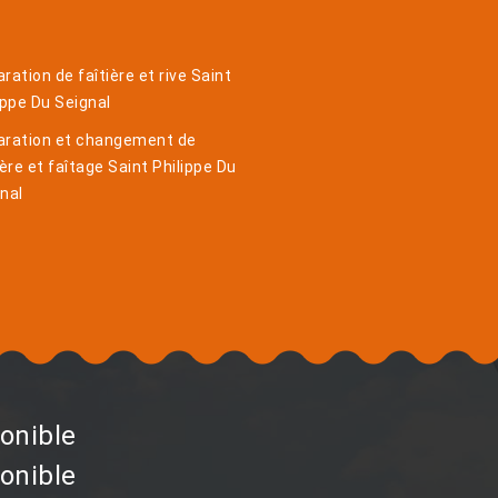
ration de faîtière et rive Saint
ippe Du Seignal
aration et changement de
ière et faîtage Saint Philippe Du
nal
onible
onible