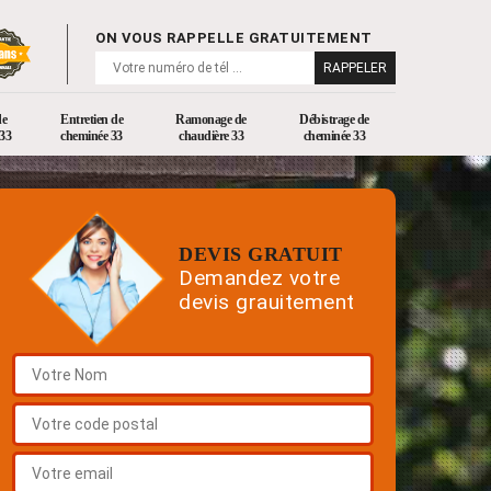
ON VOUS RAPPELLE GRATUITEMENT
de
Entretien de
Ramonage de
Débistrage de
33
cheminée 33
chaudière 33
cheminée 33
DEVIS GRATUIT
Demandez votre
devis grauitement