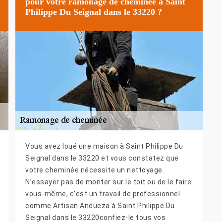
pour votre ramonage de cheminée à Saint
Philippe Du Seignal dans le 33220 ?
Vous avez loué une maison à Saint Philippe Du
Seignal dans le 33220 et vous constatez que
votre cheminée nécessite un nettoyage.
N’essayer pas de monter sur le toit ou de le faire
vous-même, c’est un travail de professionnel
comme Artisan Andueza à Saint Philippe Du
Seignal dans le 33220confiez-le tous vos