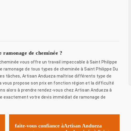
de ramonage de cheminée ?
heminée vous offre un travail impeccable à Saint Philippe
de ramonage de tous types de cheminée à Saint Philippe Du
es tâches, Artisan Andueza maîtrise différents type de
ous propose son prix en fonction région et la difficulté
tons alors à prendre rendez-vous chez Artisan Andueza à
tre exactement votre devis immédiat de ramonage de
faite-vous confiance àArtisan Andueza