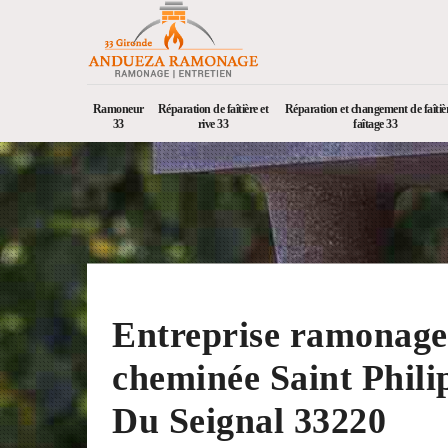
Ramoneur
Réparation de faîtière et
Réparation et changement de faîtièr
33
rive 33
faîtage 33
Entreprise ramonage
cheminée Saint Phili
Du Seignal 33220