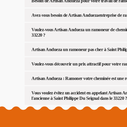
Besoin de Artisan Andueza pour votre travail de ra
Avez-vous besoin de Artisan Anduezaentreprise de r
Voulez-vous Artisan Andueza un ramoneur de cheminée
33220 ?
Artisan Andueza un ramoneur pas cher à Saint Philip
Voulez-vous découvrir un prix attractif pour votre 
Artisan Andueza : Ramoner votre cheminée est une res
Vous voulez évitez un accident en appelant Artisan A
l'ancienne à Saint Philippe Du Seignal dans le 33220 ?