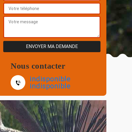
Nous contacter
indisponible
indisponible