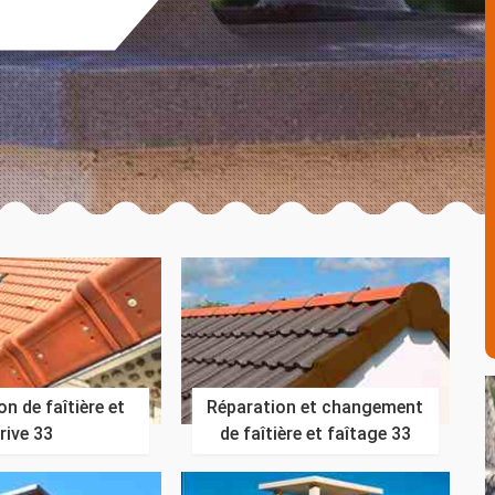
n de faîtière et
Réparation et changement
rive 33
de faîtière et faîtage 33