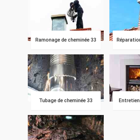
Ramonage de cheminée 33
Réparatio
Tubage de cheminée 33
Entretie