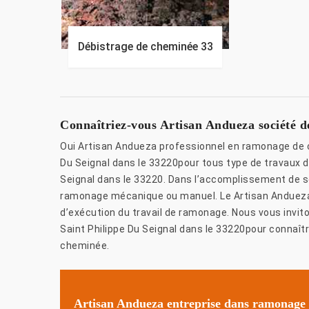
Débistrage de cheminée 33
Connaîtriez-vous Artisan Andueza société 
Oui Artisan Andueza professionnel en ramonage de c
Du Seignal dans le 33220pour tous type de travaux 
Seignal dans le 33220. Dans l’accomplissement de s
ramonage mécanique ou manuel. Le Artisan Andueza v
d’exécution du travail de ramonage. Nous vous invi
Saint Philippe Du Seignal dans le 33220pour connaî
cheminée.
Artisan Andueza entreprise dans ramonage