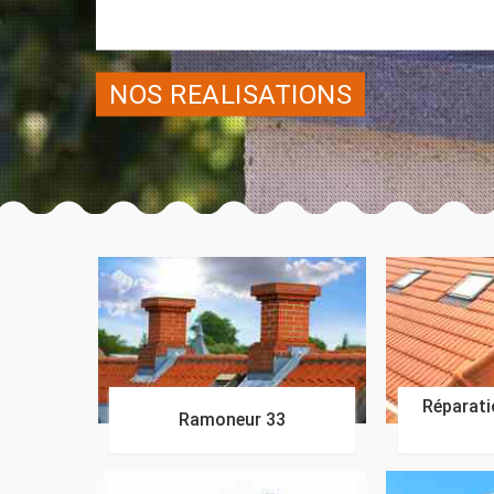
NOS REALISATIONS
Réparatio
Ramoneur 33