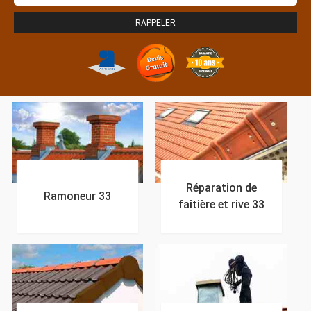
Réparation de
Ramoneur 33
faîtière et rive 33