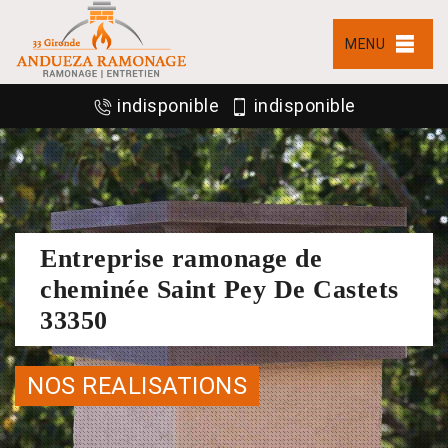
MENU
indisponible
indisponible
Entreprise ramonage de
cheminée Saint Pey De Castets
33350
NOS REALISATIONS