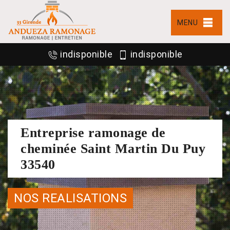
MENU
indisponible
indisponible
Entreprise ramonage de
cheminée Saint Martin Du Puy
33540
NOS REALISATIONS