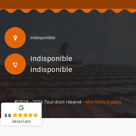
indisponible
indisponible
indisponible
©2018 - 2026 Tout droit réservé -
Mentions légales
5.0
Lire nos
7
avis