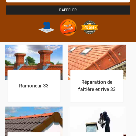
Réparation de
Ramoneur 33
faîtière et rive 33