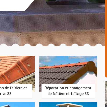
n de faîtière et
Réparation et changement
rive 33
de faîtière et faîtage 33