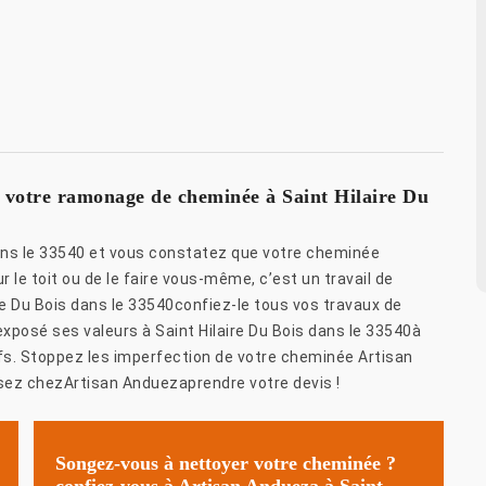
 votre ramonage de cheminée à Saint Hilaire Du
dans le 33540 et vous constatez que votre cheminée
le toit ou de le faire vous-même, c’est un travail de
e Du Bois dans le 33540confiez-le tous vos travaux de
posé ses valeurs à Saint Hilaire Du Bois dans le 33540à
ifs. Stoppez les imperfection de votre cheminée Artisan
ssez chezArtisan Anduezaprendre votre devis !
Songez-vous à nettoyer votre cheminée ?
confiez-vous à Artisan Andueza à Saint