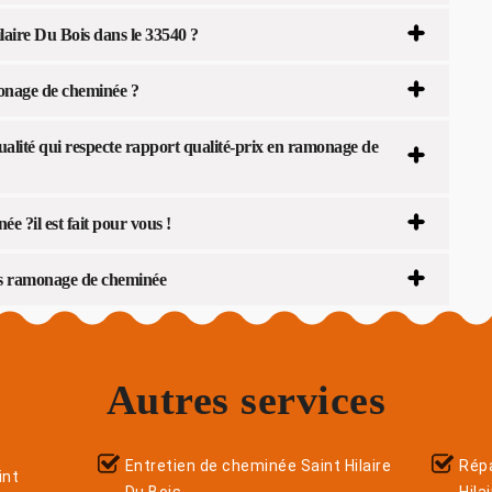
aire Du Bois dans le 33540 ?
monage de cheminée ?
lité qui respecte rapport qualité-prix en ramonage de
 ?il est fait pour vous !
is ramonage de cheminée
Autres services
Entretien de cheminée Saint Hilaire
Répa
int