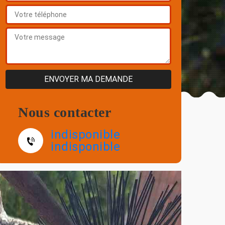
Nous contacter
indisponible
indisponible