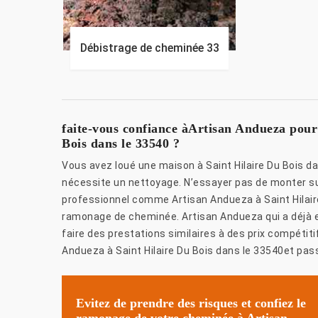
Débistrage de cheminée 33
faite-vous confiance àArtisan Andueza pour
Bois dans le 33540 ?
Vous avez loué une maison à Saint Hilaire Du Bois 
nécessite un nettoyage. N’essayer pas de monter sur 
professionnel comme Artisan Andueza à Saint Hilair
ramonage de cheminée. Artisan Andueza qui a déjà ex
faire des prestations similaires à des prix compétit
Andueza à Saint Hilaire Du Bois dans le 33540et pa
Evitez de prendre des risques et confiez le
ramonage de votre cheminée à Artisan