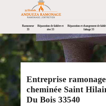
Ramoneur
Réparation de faîtière et
Réparation et changement de faîtièr
33
rive 33
faîtage 33
Entreprise ramonage
cheminée Saint Hilai
Du Bois 33540