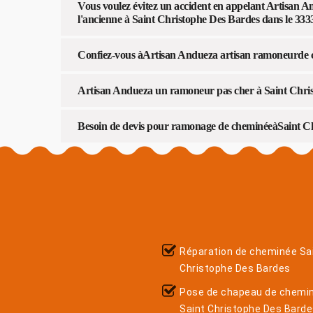
Vous voulez évitez un accident en appelant Artisan A
l'ancienne à Saint Christophe Des Bardes dans le 333
Confiez-vous àArtisan Andueza artisan ramoneurde 
Artisan Andueza un ramoneur pas cher à Saint Chris
Besoin de devis pour ramonage de cheminéeàSaint Ch
Réparation de cheminée Sa
Christophe Des Bardes
Pose de chapeau de chemi
Saint Christophe Des Bard