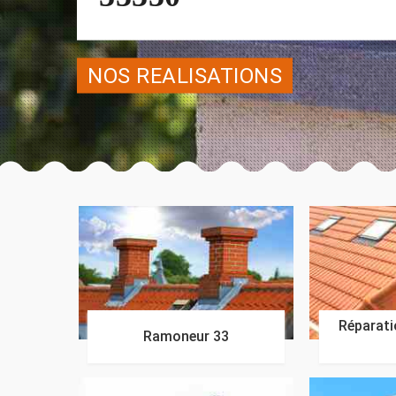
NOS REALISATIONS
Réparatio
Ramoneur 33