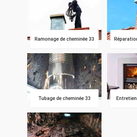
Ramonage de cheminée 33
Réparatio
Tubage de cheminée 33
Entretie