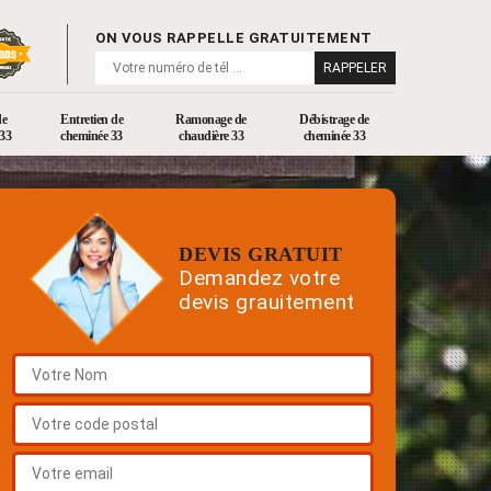
ON VOUS RAPPELLE GRATUITEMENT
de
Entretien de
Ramonage de
Débistrage de
33
cheminée 33
chaudière 33
cheminée 33
DEVIS GRATUIT
Demandez votre
devis grauitement