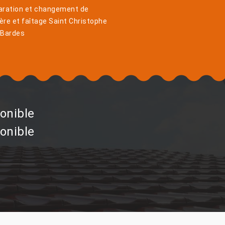
aration et changement de
ière et faîtage Saint Christophe
 Bardes
onible
onible