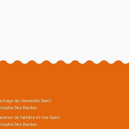
istrage de cheminée Saint
istophe Des Bardes
ration de faîtière et rive Saint
istophe Des Bardes