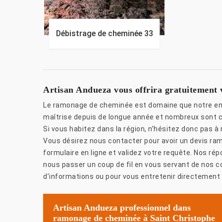
Débistrage de cheminée 33
Artisan Andueza vous offrira gratuitement
Le ramonage de cheminée est domaine que notre ent
maîtrise depuis de longue année et nombreux sont ceu
Si vous habitez dans la région, n’hésitez donc pas 
Vous désirez nous contacter pour avoir un devis ram
formulaire en ligne et validez votre requête. Nos ré
nous passer un coup de fil en vous servant de nos 
d’informations ou pour vous entretenir directement
Artisan Andueza professionnel dans
ramonage de cheminée à Saint Christophe