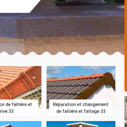
n de faîtière et
Réparation et changement
rive 33
de faîtière et faîtage 33