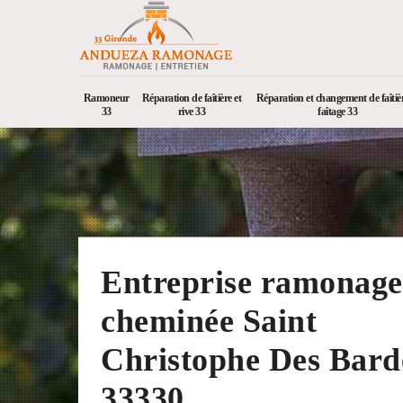
Ramoneur
Réparation de faîtière et
Réparation et changement de faîtièr
33
rive 33
faîtage 33
Entreprise ramonage
cheminée Saint
Christophe Des Bard
33330