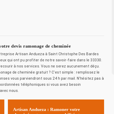
 votre devis ramonage de cheminée
reprise Artisan Andueza à Saint Christophe Des Bardes
x qui ont pu profiter de notre savoir-faire dans le 33330.
à recourir à nos services. Vous ne serez aucunement déçu.
onage de cheminée gratuit ? C’est simple : remplissez le
ponses vous parviendront sous 24 h par mail. N’hésitez pas à
coordonnées téléphoniques si vous avez besoin
 avec nous.
Artisan Andueza : Ramoner votre