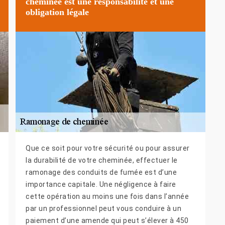
cheminée est une responsabilité et une
obligation légale
Que ce soit pour votre sécurité ou pour assurer
la durabilité de votre cheminée, effectuer le
ramonage des conduits de fumée est d’une
importance capitale. Une négligence à faire
cette opération au moins une fois dans l’année
par un professionnel peut vous conduire à un
paiement d’une amende qui peut s’élever à 450