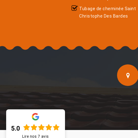
Tubage de cheminée Saint
Christophe Des Bardes
5.0
Lire nos
7
avis