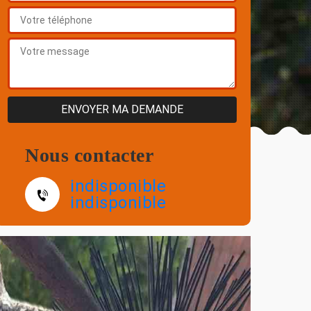
Nous contacter
indisponible
indisponible