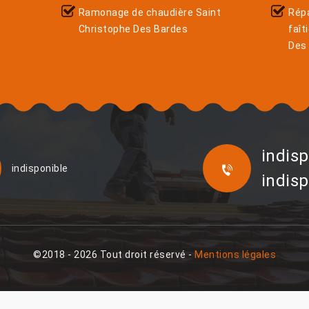
Ramonage de chaudière Saint
Rép
Christophe Des Bardes
faît
Des
indisp
indisponible
indisp
©2018 - 2026 Tout droit réservé -
Mentions légales