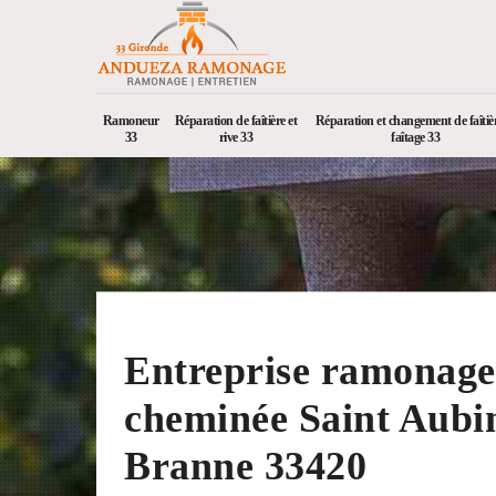
Ramoneur
Réparation de faîtière et
Réparation et changement de faîtièr
33
rive 33
faîtage 33
Entreprise ramonage
cheminée Saint Aubi
Branne 33420