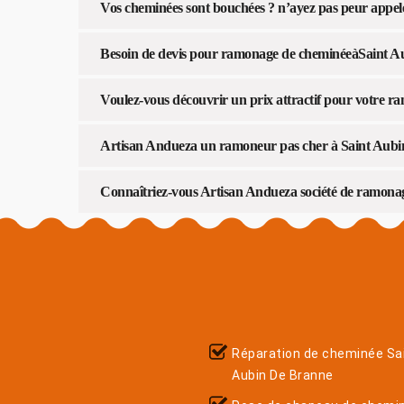
Vos cheminées sont bouchées ? n’ayez pas peur appe
Besoin de devis pour ramonage de cheminéeàSaint A
Voulez-vous découvrir un prix attractif pour votre 
Artisan Andueza un ramoneur pas cher à Saint Aubin
Connaîtriez-vous Artisan Andueza société de ramona
Réparation de cheminée Sa
Aubin De Branne