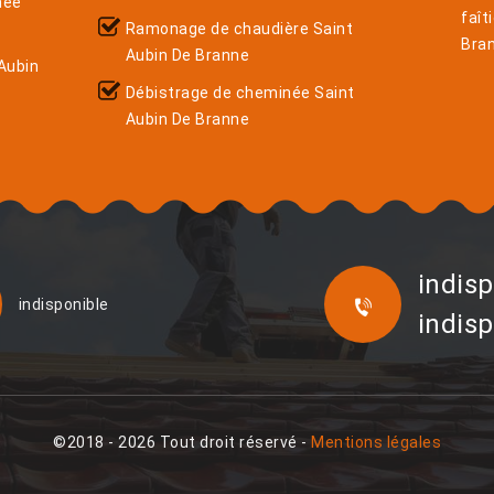
née
faît
Ramonage de chaudière Saint
Bra
Aubin De Branne
Aubin
Débistrage de cheminée Saint
Aubin De Branne
indisp
indisponible
indisp
©2018 - 2026 Tout droit réservé -
Mentions légales