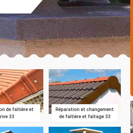
n de faîtière et
Réparation et changement
rive 33
de faîtière et faîtage 33