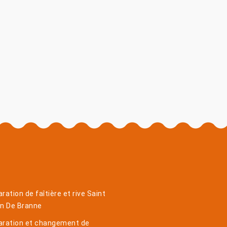
ration de faîtière et rive Saint
in De Branne
aration et changement de