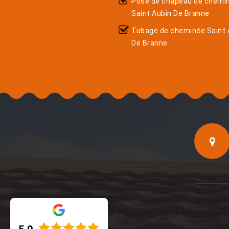
Pose de chapeau de chemi
Saint Aubin De Branne
Tubage de cheminée Saint 
De Branne