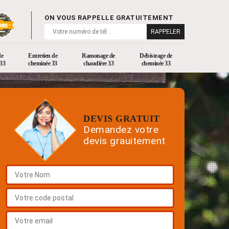
ON VOUS RAPPELLE GRATUITEMENT
de
Entretien de
Ramonage de
Débistrage de
33
cheminée 33
chaudière 33
cheminée 33
DEVIS GRATUIT
Demandez votre
devis grauitement