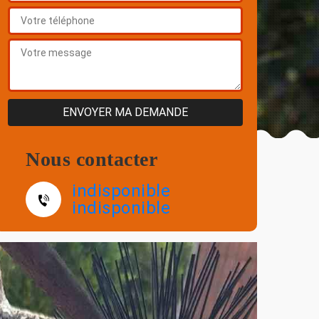
Nous contacter
indisponible
indisponible