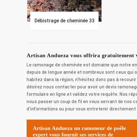
Débistrage de cheminée 33
Artisan Andueza vous offrira gratuitement
Le ramonage de cheminée est domaine que notre ent
depuis de longue année et nombreux sont ceux qui ont
habitez dans la région, n’hésitez donc pas à recour
désirez nous contacter pour avoir un devis ramonage
formulaire en ligne et validez votre requête. Nos ré
nous passer un coup de fil en vous servant de nos 
d’informations ou pour vous entretenir directement
Artisan Andueza un ramoneur de poêle
expert vous fournit ses services de