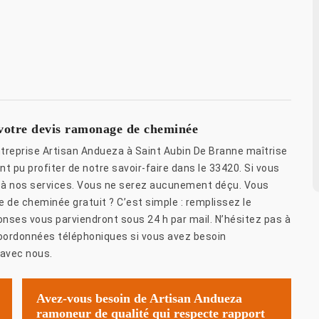
 votre devis ramonage de cheminée
reprise Artisan Andueza à Saint Aubin De Branne maîtrise
 pu profiter de notre savoir-faire dans le 33420. Si vous
ir à nos services. Vous ne serez aucunement déçu. Vous
 de cheminée gratuit ? C’est simple : remplissez le
ponses vous parviendront sous 24 h par mail. N’hésitez pas à
coordonnées téléphoniques si vous avez besoin
 avec nous.
Avez-vous besoin de Artisan Andueza
ramoneur de qualité qui respecte rapport