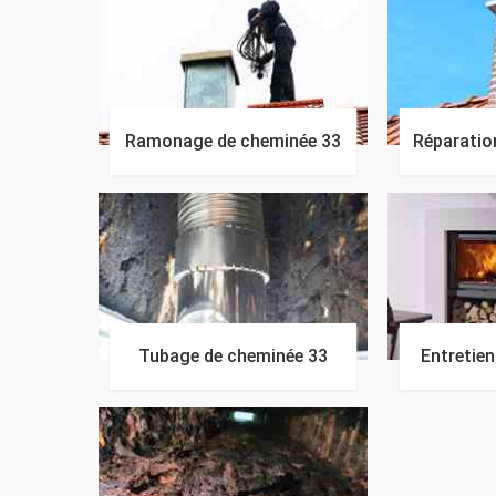
Ramonage de cheminée 33
Réparatio
Tubage de cheminée 33
Entretie