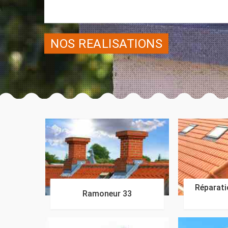
NOS REALISATIONS
Réparatio
Ramoneur 33