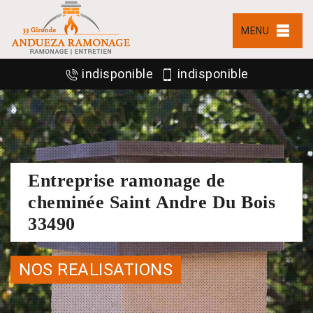
MENU
indisponible
indisponible
Entreprise ramonage de
cheminée Saint Andre Du Bois
33490
NOS REALISATIONS