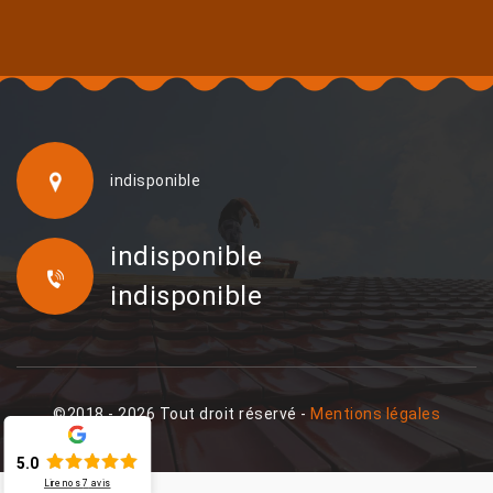
indisponible
indisponible
indisponible
©2018 - 2026 Tout droit réservé -
Mentions légales
5.0
Lire nos
7
avis