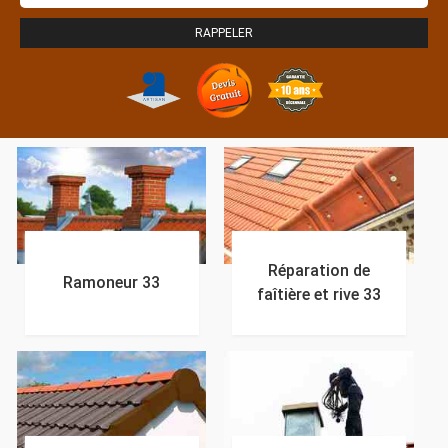
Réparation de
Ramoneur 33
faîtière et rive 33