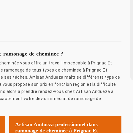
de ramonage de cheminée ?
heminée vous offre un travail impeccable à Prignac Et
e ramonage de tous types de cheminée à Prignac Et
 ses tâches, Artisan Andueza maîtrise différents type de
ous propose son prix en fonction région et la difficulté
tons alors à prendre rendez-vous chez Artisan Andueza à
exactement votre devis immédiat de ramonage de
Artisan Andueza professionnel dans
ramonage de cheminée à Prignac Et