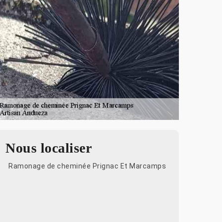
Nous localiser
Ramonage de cheminée Prignac Et Marcamps