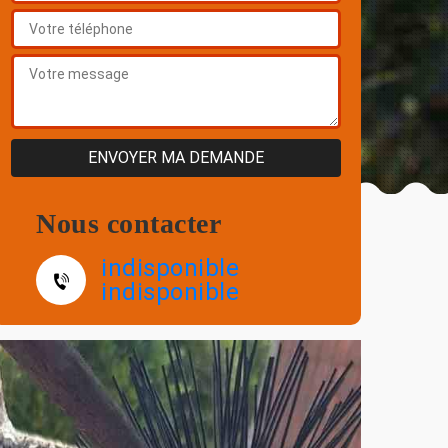
Nous contacter
indisponible
indisponible