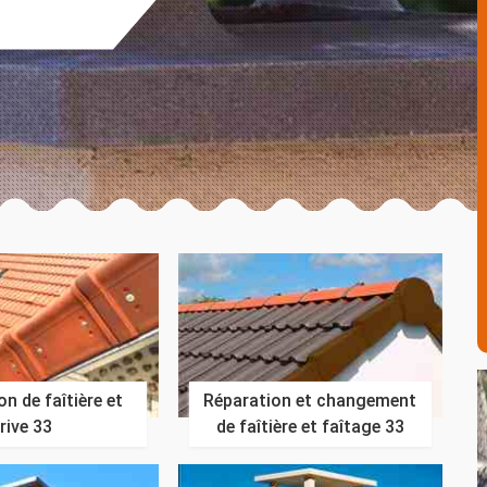
n de faîtière et
Réparation et changement
rive 33
de faîtière et faîtage 33