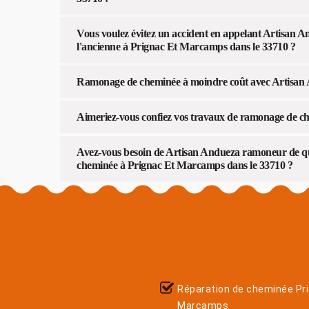
Vous voulez évitez un accident en appelant Artisan A
l'ancienne à Prignac Et Marcamps dans le 33710 ?
Ramonage de cheminée à moindre coût avec Artisan
Aimeriez-vous confiez vos travaux de ramonage de c
Avez-vous besoin de Artisan Andueza ramoneur de qua
cheminée à Prignac Et Marcamps dans le 33710 ?
Réparation de cheminée Pr
Marcamps