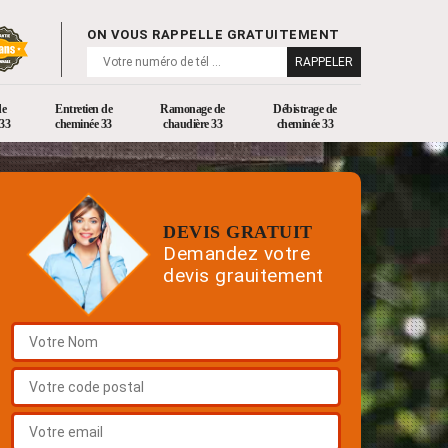
ON VOUS RAPPELLE GRATUITEMENT
de
Entretien de
Ramonage de
Débistrage de
33
cheminée 33
chaudière 33
cheminée 33
DEVIS GRATUIT
Demandez votre
devis grauitement