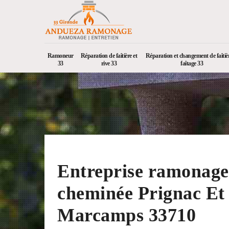
Ramoneur
Réparation de faîtière et
Réparation et changement de faîtièr
33
rive 33
faîtage 33
Entreprise ramonage
cheminée Prignac Et
Marcamps 33710