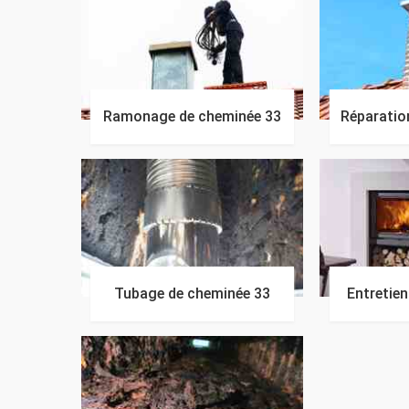
Ramonage de cheminée 33
Réparatio
Tubage de cheminée 33
Entretie