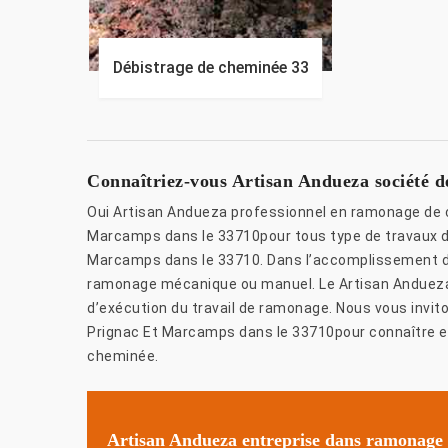
Débistrage de cheminée 33
Connaîtriez-vous Artisan Andueza société 
Oui Artisan Andueza professionnel en ramonage de c
Marcamps dans le 33710pour tous type de travaux d
Marcamps dans le 33710. Dans l’accomplissement de
ramonage mécanique ou manuel. Le Artisan Andueza v
d’exécution du travail de ramonage. Nous vous invi
Prignac Et Marcamps dans le 33710pour connaître 
cheminée.
Artisan Andueza entreprise dans ramonage