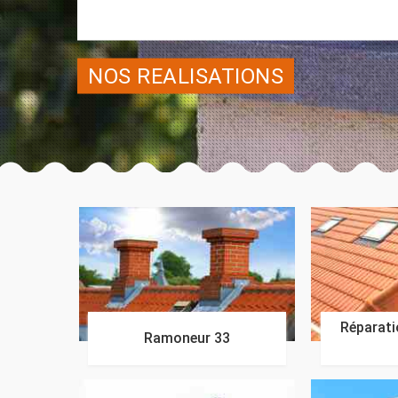
NOS REALISATIONS
Réparatio
Ramoneur 33