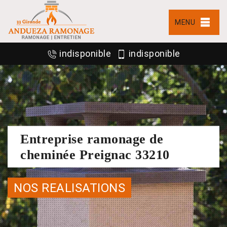
MENU
indisponible
indisponible
Entreprise ramonage de
cheminée Preignac 33210
NOS REALISATIONS