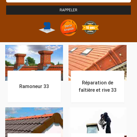
Réparation de
Ramoneur 33
faîtière et rive 33