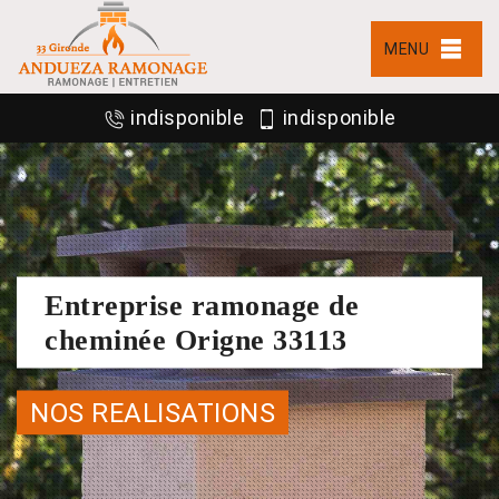
MENU
indisponible
indisponible
Entreprise ramonage de
cheminée Origne 33113
NOS REALISATIONS