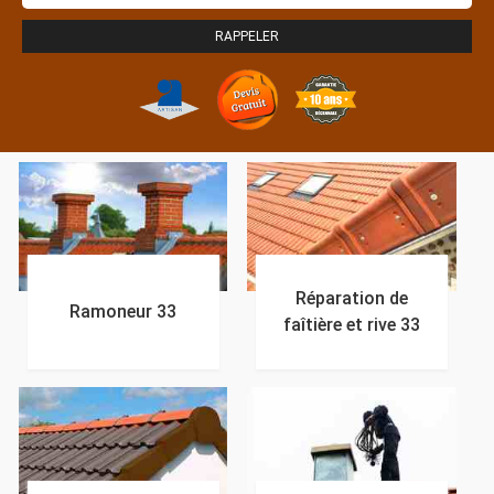
Réparation de
Ramoneur 33
faîtière et rive 33