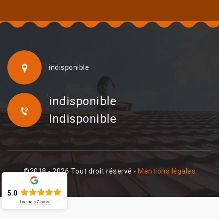
indisponible
indisponible
indisponible
©2018 - 2026 Tout droit réservé -
Mentions légales
5.0
Lire nos
7
avis