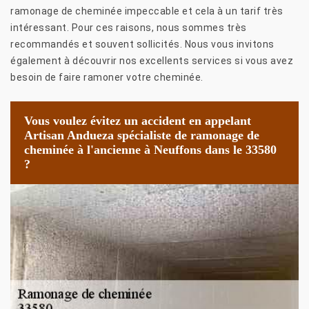
ramonage de cheminée impeccable et cela à un tarif très
intéressant. Pour ces raisons, nous sommes très
recommandés et souvent sollicités. Nous vous invitons
également à découvrir nos excellents services si vous avez
besoin de faire ramoner votre cheminée.
Vous voulez évitez un accident en appelant
Artisan Andueza spécialiste de ramonage de
cheminée à l'ancienne à Neuffons dans le 33580
?