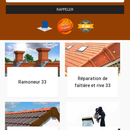
Réparation de
Ramoneur 33
faîtière et rive 33