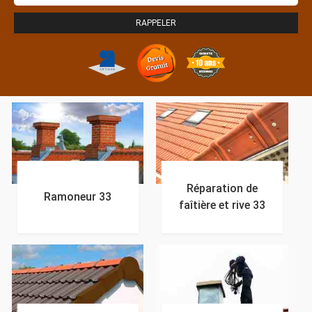
Réparation de
Ramoneur 33
faîtière et rive 33