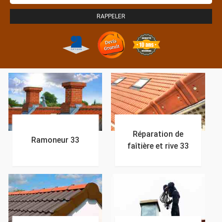
Réparation de
Ramoneur 33
faîtière et rive 33