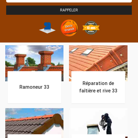
Réparation de
Ramoneur 33
faîtière et rive 33