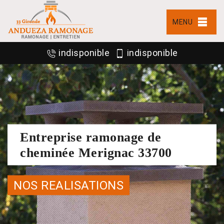
MENU
indisponible
indisponible
Entreprise ramonage de
cheminée Merignac 33700
NOS REALISATIONS