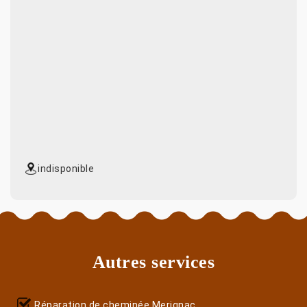
indisponible
Autres services
Réparation de cheminée Merignac