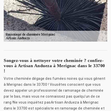
Songez-vous à nettoyer votre cheminée ? confiez-
vous à Artisan Andueza à Merignac dans le 33700
!
Votre cheminée dégage des fumées noires qui vous gênent
à Merignac dans le 33700 ! Vousêtes conscient que vous
devez appeler un professionnel de ramonage de cheminée
par le bas, mais vous ne connaissez pas quelqu’un de ce
rang !Ne vous inquiétez pasArtisan Andueza à Merignac
dans le 33700 est spécialiste en ramonage de cheminée et