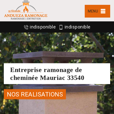
MENU
indisponible
indisponible
Entreprise ramonage de
cheminée Mauriac 33540
NOS REALISATIONS