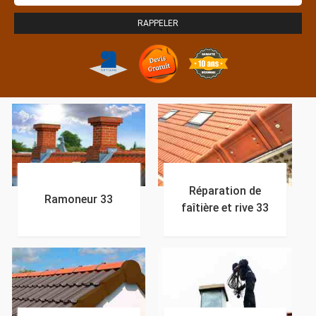
Réparation de
Ramoneur 33
faîtière et rive 33