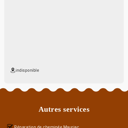
indisponible
Autres services
Réparation de cheminée Mauriac