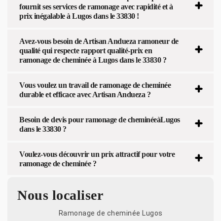
fournit ses services de ramonage avec rapidité et à
prix inégalable à Lugos dans le 33830 !
Avez-vous besoin de Artisan Andueza ramoneur de
qualité qui respecte rapport qualité-prix en
ramonage de cheminée à Lugos dans le 33830 ?
Vous voulez un travail de ramonage de cheminée
durable et efficace avec Artisan Andueza ?
Besoin de devis pour ramonage de cheminéeàLugos
dans le 33830 ?
Voulez-vous découvrir un prix attractif pour votre
ramonage de cheminée ?
Nous localiser
Ramonage de cheminée Lugos