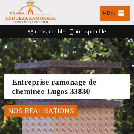
MENU
indisponible
indisponible
Entreprise ramonage de
cheminée Lugos 33830
NOS REALISATIONS