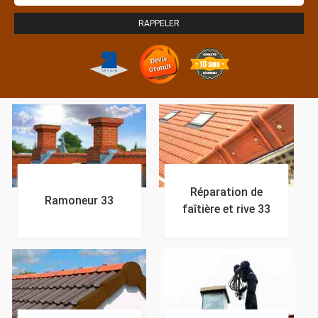
Réparation de
Ramoneur 33
faîtière et rive 33