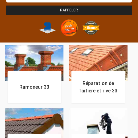
Réparation de
Ramoneur 33
faîtière et rive 33