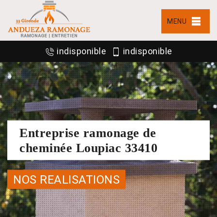
MENU
indisponible
indisponible
Entreprise ramonage de
cheminée Loupiac 33410
NOS REALISATIONS