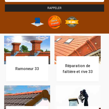
Réparation de
Ramoneur 33
faîtière et rive 33