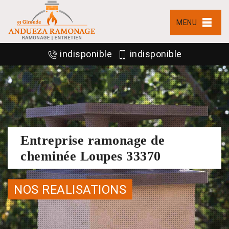
MENU
indisponible
indisponible
Entreprise ramonage de
cheminée Loupes 33370
NOS REALISATIONS