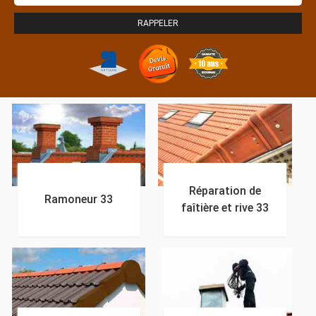
Réparation de
Ramoneur 33
faîtière et rive 33