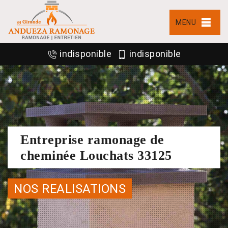
MENU
indisponible
indisponible
Entreprise ramonage de
cheminée Louchats 33125
NOS REALISATIONS