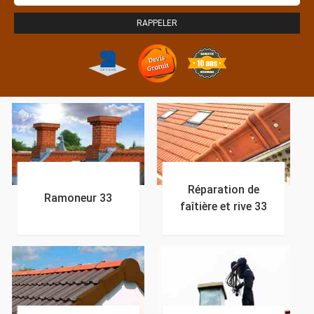
Réparation de
Ramoneur 33
faîtière et rive 33