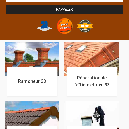
Réparation de
Ramoneur 33
faîtière et rive 33