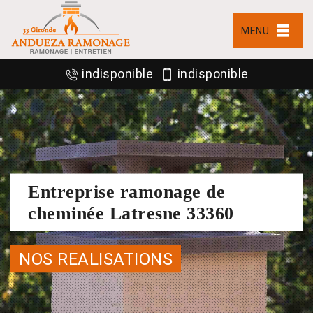
MENU
indisponible
indisponible
Entreprise ramonage de
cheminée Latresne 33360
NOS REALISATIONS