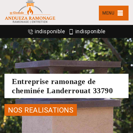
MENU
indisponible
indisponible
Entreprise ramonage de
cheminée Landerrouat 33790
NOS REALISATIONS