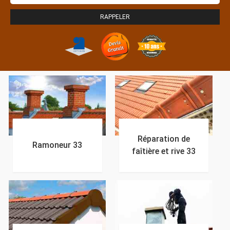
Réparation de
Ramoneur 33
faîtière et rive 33