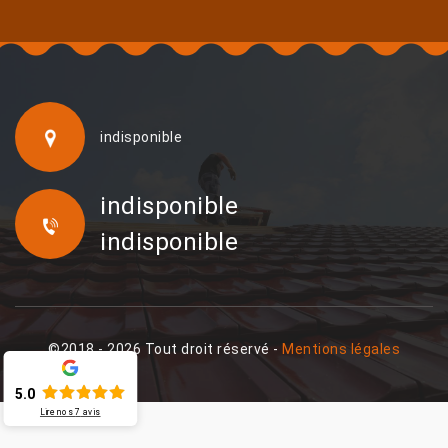
indisponible
indisponible
indisponible
©2018 - 2026 Tout droit réservé -
Mentions légales
5.0
Lire nos
7
avis