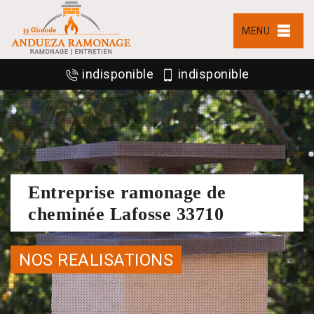
MENU
indisponible
indisponible
Entreprise ramonage de
cheminée Lafosse 33710
NOS REALISATIONS