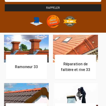
Réparation de
Ramoneur 33
faîtière et rive 33