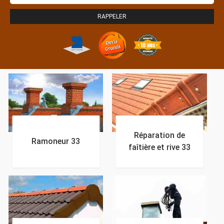
Réparation de
Ramoneur 33
faîtière et rive 33