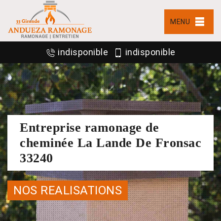
MENU
indisponible
indisponible
Entreprise ramonage de
cheminée La Lande De Fronsac
33240
NOS REALISATIONS