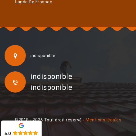
Lande De Fronsac
indisponible
indisponible
indisponible
©2018 - 2026 Tout droit réservé -
Mentions légales
5.0