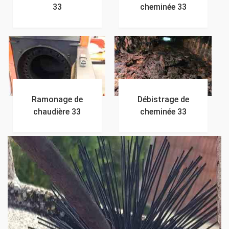
33
cheminée 33
Ramonage de
Débistrage de
chaudière 33
cheminée 33