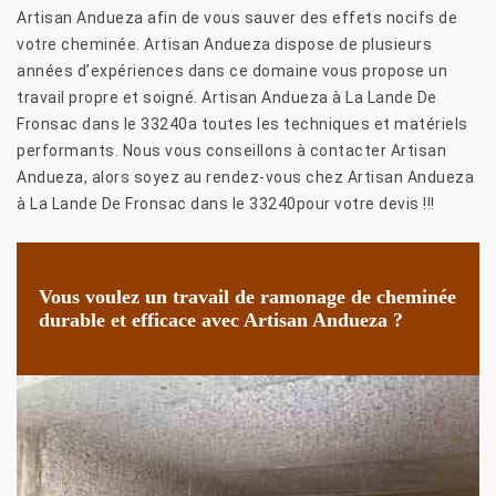
Artisan Andueza afin de vous sauver des effets nocifs de
votre cheminée. Artisan Andueza dispose de plusieurs
années d’expériences dans ce domaine vous propose un
travail propre et soigné. Artisan Andueza à La Lande De
Fronsac dans le 33240a toutes les techniques et matériels
performants. Nous vous conseillons à contacter Artisan
Andueza, alors soyez au rendez-vous chez Artisan Andueza
à La Lande De Fronsac dans le 33240pour votre devis !!!
Vous voulez un travail de ramonage de cheminée
durable et efficace avec Artisan Andueza ?