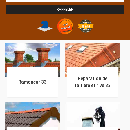
Réparation de
Ramoneur 33
faîtière et rive 33