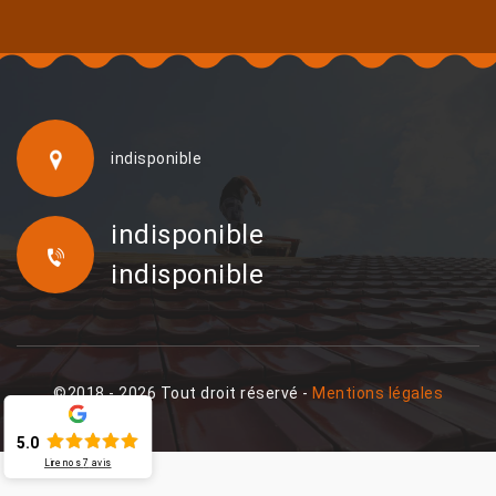
indisponible
indisponible
indisponible
©2018 - 2026 Tout droit réservé -
Mentions légales
5.0
Lire nos
7
avis