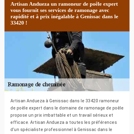
Artisan Andueza un ramoneur de poêle expert
vous fournit ses services de ramonage avec
rapidité et à prix inégalable à Genissac dans le
33420 !
Artisan Andueza à Genissac dans le 33420 ramoneur
de poêle expert dans le domaine de ramonage de poêle
propose un prix imbattable et un travail sérieux et
efficace. Artisan Andueza a toutes les préférences
d’un spécialiste professionnel à Genissac dans le