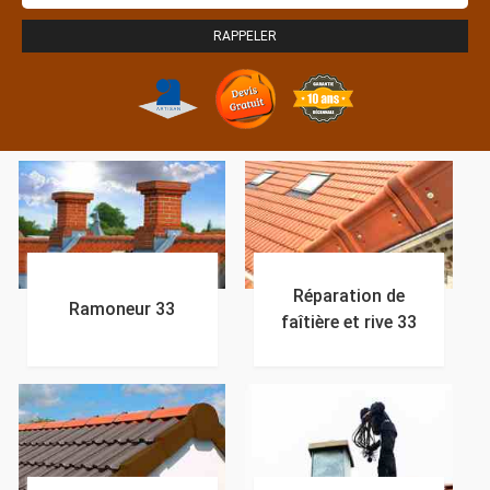
Réparation de
Ramoneur 33
faîtière et rive 33