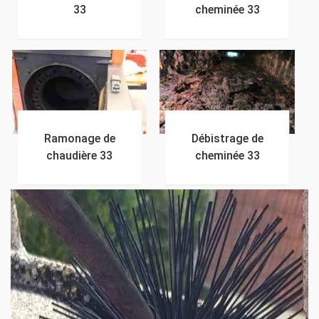
33
cheminée 33
Ramonage de
Débistrage de
chaudière 33
cheminée 33