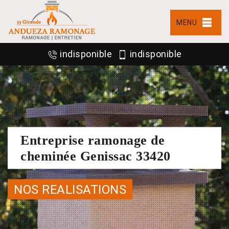
MENU
indisponible
indisponible
Entreprise ramonage de
cheminée Genissac 33420
NOS REALISATIONS