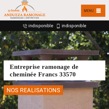
MENU
indisponible
indisponible
Entreprise ramonage de
cheminée Francs 33570
NOS REALISATIONS