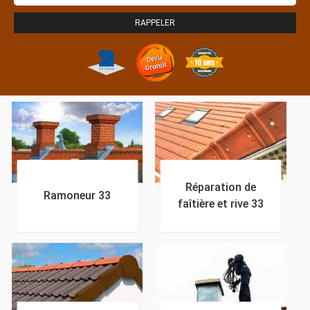
Réparation de
Ramoneur 33
faîtière et rive 33