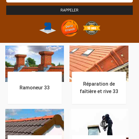
Réparation de
Ramoneur 33
faîtière et rive 33