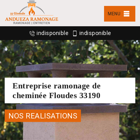
MENU
indisponible
indisponible
Entreprise ramonage de
cheminée Floudes 33190
NOS REALISATIONS