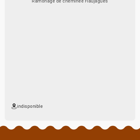
Ramonage de cheminée Flaujagues
indisponible