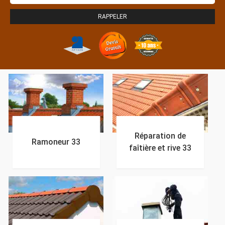
Réparation de
Ramoneur 33
faîtière et rive 33