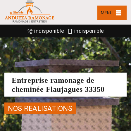
MENU
indisponible
indisponible
Entreprise ramonage de
cheminée Flaujagues 33350
NOS REALISATIONS