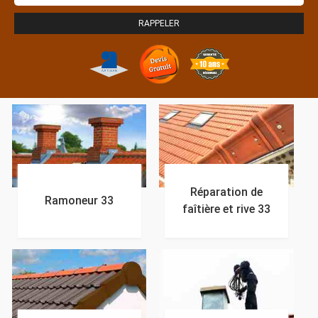
Réparation de
Ramoneur 33
faîtière et rive 33