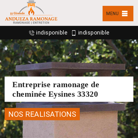
MENU
indisponible
indisponible
Entreprise ramonage de
cheminée Eysines 33320
NOS REALISATIONS