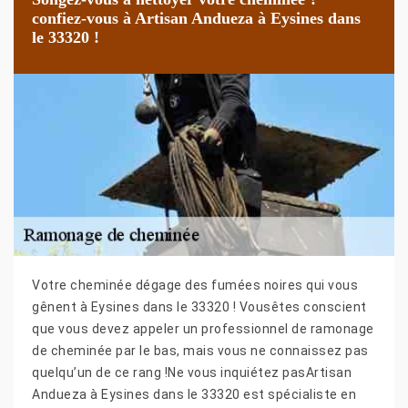
confiez-vous à Artisan Andueza à Eysines dans
le 33320 !
Votre cheminée dégage des fumées noires qui vous
gênent à Eysines dans le 33320 ! Vousêtes conscient
que vous devez appeler un professionnel de ramonage
de cheminée par le bas, mais vous ne connaissez pas
quelqu’un de ce rang !Ne vous inquiétez pasArtisan
Andueza à Eysines dans le 33320 est spécialiste en