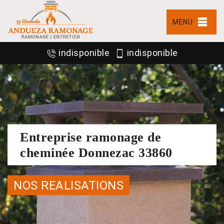
MENU
indisponible
indisponible
Entreprise ramonage de
cheminée Donnezac 33860
NOS REALISATIONS