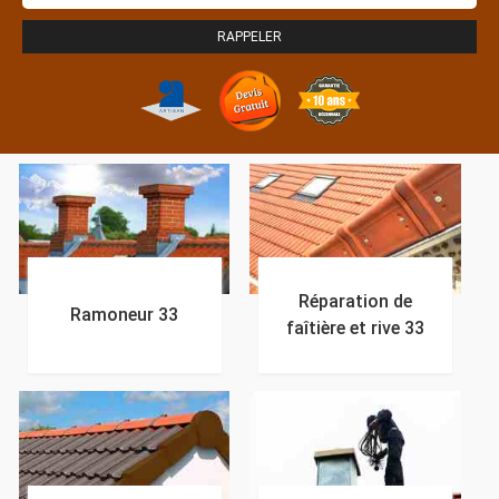
Réparation de
Ramoneur 33
faîtière et rive 33