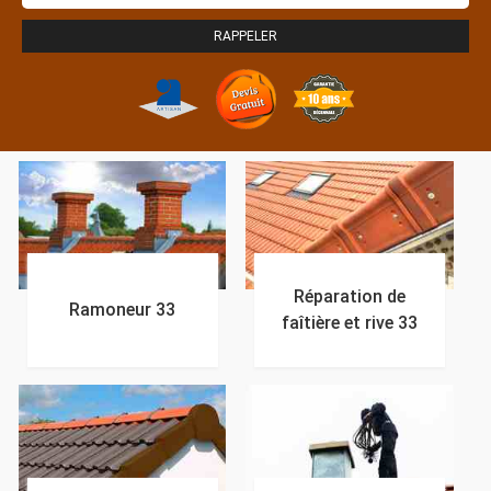
Réparation de
Ramoneur 33
faîtière et rive 33