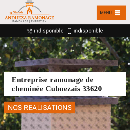
MENU
indisponible
indisponible
Entreprise ramonage de
cheminée Cubnezais 33620
NOS REALISATIONS