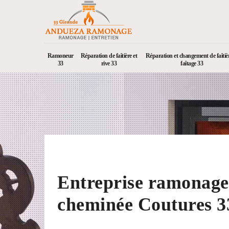
Ramoneur
Réparation de faîtière et
Réparation et changement de faîtièr
33
rive 33
faîtage 33
Entreprise ramonage
cheminée Coutures 3