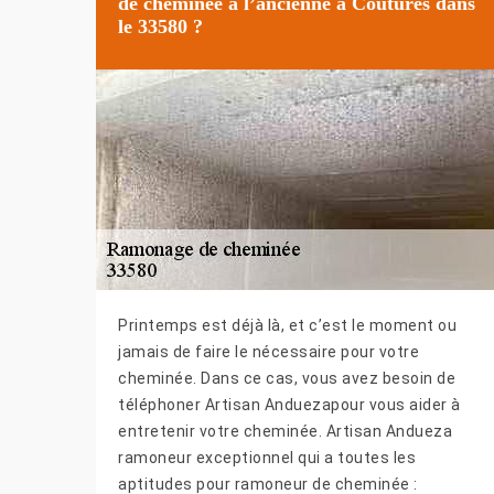
de cheminée à l’ancienne à Coutures dans
le 33580 ?
Printemps est déjà là, et c’est le moment ou
jamais de faire le nécessaire pour votre
cheminée. Dans ce cas, vous avez besoin de
téléphoner Artisan Anduezapour vous aider à
entretenir votre cheminée. Artisan Andueza
ramoneur exceptionnel qui a toutes les
aptitudes pour ramoneur de cheminée :