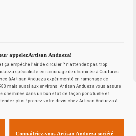
peur appelezArtisan Andueza!
 ça empêche l’air de circuler ? n’attendez pas trop
Andueza spécialiste en ramonage de cheminée à Coutures
fiance àArtisan Andueza expérimenté en ramonage de
580 mais aussi aux environs. Artisan Andueza vous assure
re cheminée dans un bon état de façon ponctuelle et
tendez plus ! prenez votre devis chez Artisan Andueza à
Connaîtriez-vous Artisan Andueza société