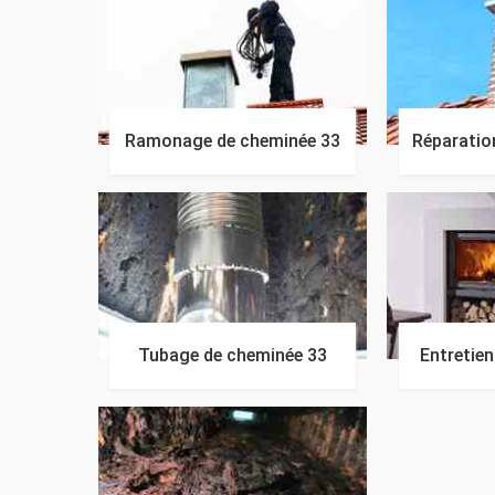
Ramonage de cheminée 33
Réparatio
Tubage de cheminée 33
Entretie