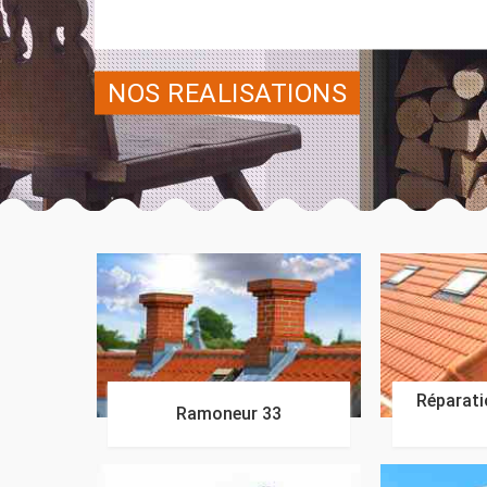
NOS REALISATIONS
Réparatio
Ramoneur 33