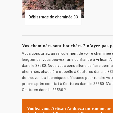
Débistrage de cheminée 33
Vos cheminées sont bouchées ? n’ayez pas 
Vous constatez un refoulement de votre cheminée et
longtemps, vous pouvez faire confiance à Artisan 
dans le 33580. Nous vous conseillons de faire con
cheminée, chaudière et poêle à Coutures dans le 33
de trouver les techniques efficaces pour rendre vot
propre après constat à Coutures dans le 33580. N’at
Coutures dans le 33580 ?
Voulez-vous Artisan Andueza un ramoneur