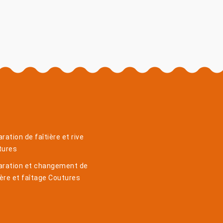
ration de faîtière et rive
tures
aration et changement de
ière et faîtage Coutures