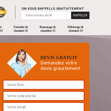
ON VOUS RAPPELLE GRATUITEMENT
de
Entretien de
Ramonage de
Débistrage de
33
cheminée 33
chaudière 33
cheminée 33
DEVIS GRATUIT
Demandez votre
devis grauitement