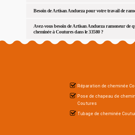
Besoin de Artisan Andueza pour votre travail de ra
Avez-vous besoin de Artisan Andueza ramoneur de qua
cheminée à Coutures dans le 33580 ?
Réparation de cheminée Co
Pose de chapeau de chemi
Coutures
Tubage de cheminée Coutu