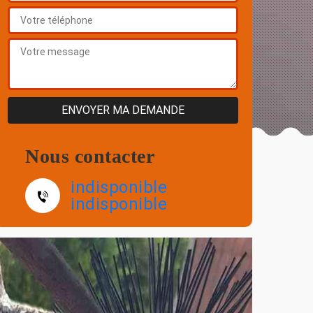
Nous contacter
indisponible
indisponible