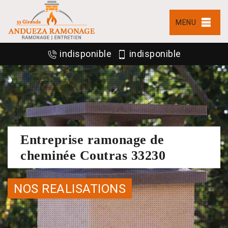
MENU
indisponible
indisponible
Entreprise ramonage de
cheminée Coutras 33230
NOS REALISATIONS