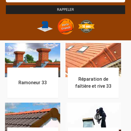
Réparation de
Ramoneur 33
faîtière et rive 33