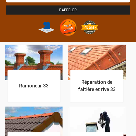
Réparation de
Ramoneur 33
faîtière et rive 33