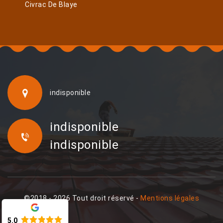
Civrac De Blaye
indisponible
indisponible
indisponible
©2018 - 2026 Tout droit réservé -
Mentions légales
5.0