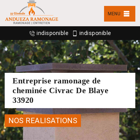
MENU
indisponible
indisponible
Entreprise ramonage de
cheminée Civrac De Blaye
33920
NOS REALISATIONS