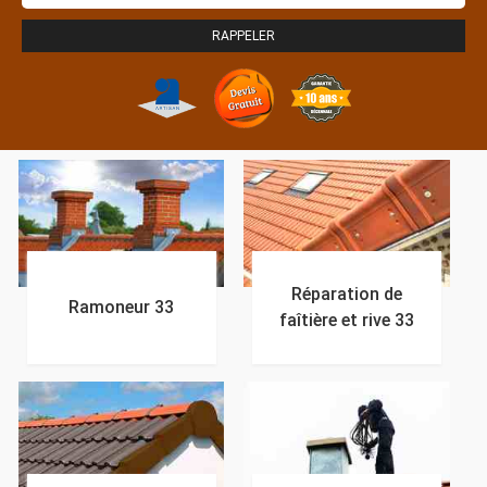
Réparation de
Ramoneur 33
faîtière et rive 33