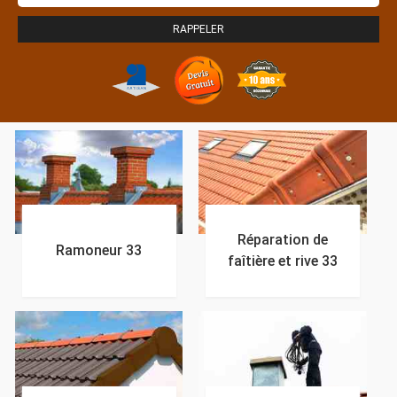
Réparation de
Ramoneur 33
faîtière et rive 33