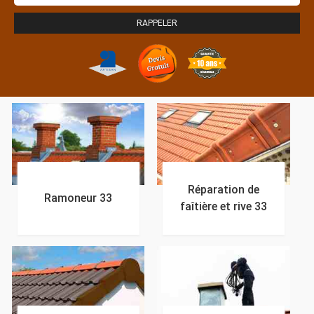
Réparation de
Ramoneur 33
faîtière et rive 33